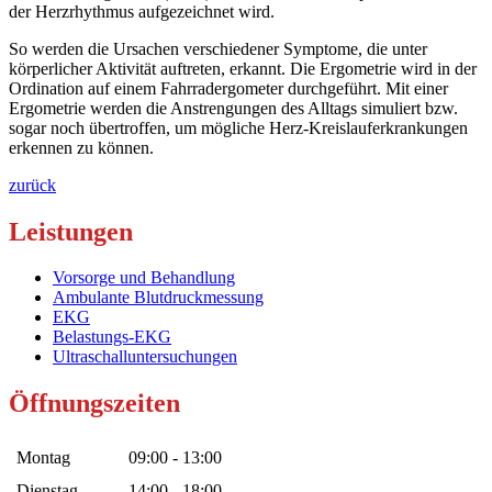
der Herzrhythmus aufgezeichnet wird.
So werden die Ursachen verschiedener Symptome, die unter
körperlicher Aktivität auftreten, erkannt. Die Ergometrie wird in der
Ordination auf einem Fahrradergometer durchgeführt. Mit einer
Ergometrie werden die Anstrengungen des Alltags simuliert bzw.
sogar noch übertroffen, um mögliche Herz-Kreislauferkrankungen
erkennen zu können.
zurück
Leistungen
Vorsorge und Behandlung
Ambulante Blutdruckmessung
EKG
Belastungs-EKG
Ultraschalluntersuchungen
Öffnungszeiten
Montag
09:00 - 13:00
Dienstag
14:00 - 18:00