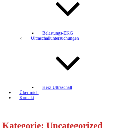
Belastungs-EKG
Ultraschalluntersuchungen
Herz-Ultraschall
Über mich
Kontakt
Kategorie:
Uncategorized