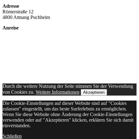
Adresse
Römerstraße 12
4800 Attnang Puchheim
Anreise
Durch die weitere Nutzung der Seite stimmen Sie der Verwendung
von Cookies zu.
Weitere Informationen
Akzeptieren
Die Cookie-Einstellungen auf dieser Website sind auf "Cookies
zulassen" eingestellt, um das beste Surferlebnis zu ermöglichen.
Wenn Sie diese Website ohne Änderung der Cookie-Einstellungen
verwenden oder auf "Akzeptieren" klicken, erklären Sie sich damit
einverstanden.
Schließen