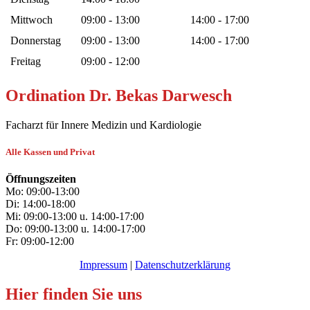
Mittwoch
09:00 - 13:00
14:00 - 17:00
Donnerstag
09:00 - 13:00
14:00 - 17:00
Freitag
09:00 - 12:00
Ordination Dr. Bekas Darwesch
Facharzt für Innere Medizin und Kardiologie
Alle Kassen und Privat
Öffnungszeiten
Mo: 09:00-13:00
Di: 14:00-18:00
Mi: 09:00-13:00 u. 14:00-17:00
Do: 09:00-13:00 u. 14:00-17:00
Fr: 09:00-12:00
Impressum
|
Datenschutzerklärung
Hier finden Sie uns